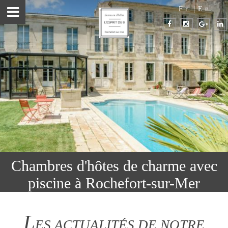
Fr
|
En
Chambres d'hôtes de charme avec
piscine à Rochefort-sur-Mer
L
ES ACTUALITÉS DE NOTRE